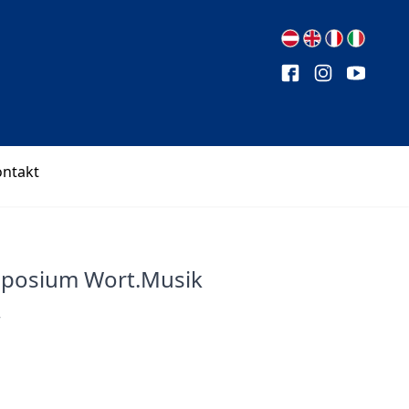
ontakt
ymposium Wort.Musik
r