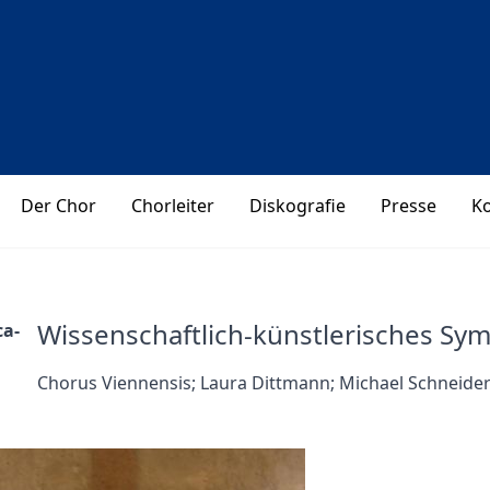
Der Chor
Chorleiter
Diskografie
Presse
K
Wissenschaftlich-künstlerisches S
ca-
Chorus Viennensis; Laura Dittmann; Michael Schneide