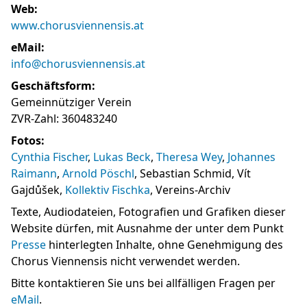
Web:
www.chorusviennensis.at
eMail:
info@chorusviennensis.at
Geschäftsform:
Gemeinnütziger Verein
ZVR-Zahl: 360483240
Fotos:
Cynthia Fischer
,
Lukas Beck
,
Theresa Wey
,
Johannes
Raimann
,
Arnold Pöschl
, Sebastian Schmid, Vít
Gajdůšek,
Kollektiv Fischka
, Vereins-Archiv
Texte, Audiodateien, Fotografien und Grafiken dieser
Website dürfen, mit Ausnahme der unter dem Punkt
Presse
hinterlegten Inhalte, ohne Genehmigung des
Chorus Viennensis nicht verwendet werden.
Bitte kontaktieren Sie uns bei allfälligen Fragen per
eMail
.