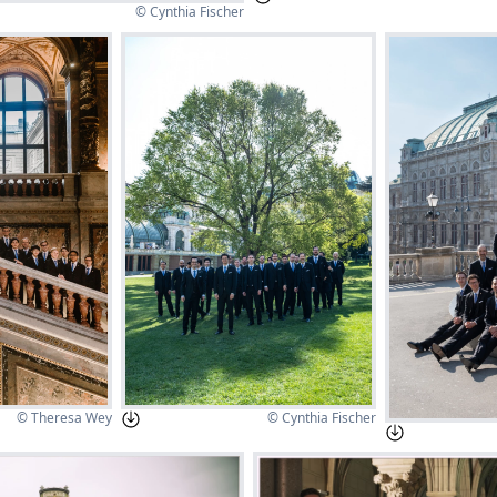
© Cynthia Fischer
© Theresa Wey
© Cynthia Fischer