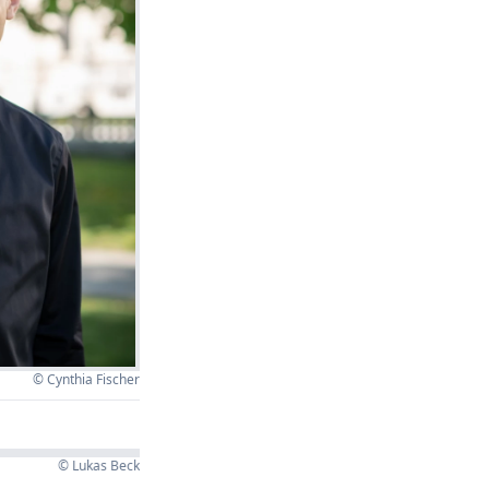
© Cynthia Fischer
© Lukas Beck