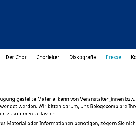
Der Chor
Chorleiter
Diskografie
Presse
K
fügung gestellte Material kann von Veranstalter_innen bzw.
rwendet werden. Wir bitten darum, uns Belegexemplare Ihr
gen zukommen zu lassen.
eres Material oder Informationen benötigen, zögern Sie nich