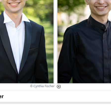
© Cynthia Fischer
er