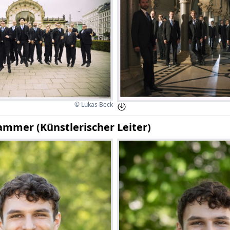
© Lukas Beck
mmer (Künstlerischer Leiter)