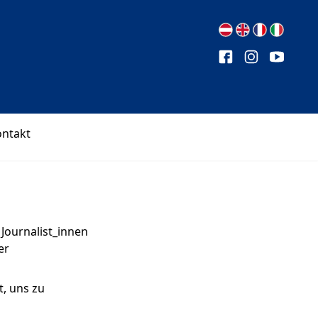
ontakt
 Journalist_innen
er
t, uns zu