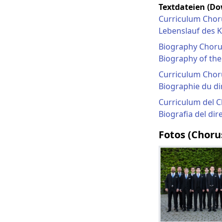
Textdateien (Do
Curriculum Choru
Lebenslauf des K
Biography Chorus
Biography of the 
Curriculum Choru
Biographie du di
Curriculum del Ch
Biografia del dire
Fotos (Choru