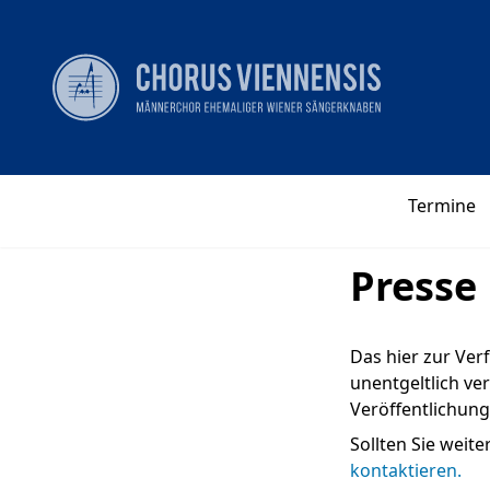
Termine
Presse
Das hier zur Ver
unentgeltlich ve
Veröffentlichun
Sollten Sie weit
kontaktieren.