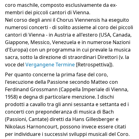
coro maschile, composto esclusivamente da ex-
membri dei piccoli cantori di Vienna.
Nel corso degli anni il Chorus Viennensis ha eseguito
numerosi concerti - di solito assieme al coro dei piccoli
cantori di Vienna - in Austria e all'estero (USA, Canada,
Giappone, Messico, Venezuela e in numerose Nazioni
d'Europa) con un programma in cui prevale la musica
sacra, sotto la direzione di straordinari Direttori (v. la
voce del
Vergangene Termine
[Retrospettiva]).
Per quanto concerne la prima fase del coro,
l'esecuzione della Passione secondo Matteo con
Ferdinand Grossmann (Cappella Imperiale di Vienna,
1958) e degna di particolare menzione. I dischi
prodotti a cavallo tra gli anni sessanta e settanta ed i
concerti con preponderanza di musica di Bach
(Passioni, Cantate) diretti da Hans Gillesberger e
Nikolaus Harnoncourt, possono invece essere citati
per individuare i successivi sviluppi musicali del Coro.