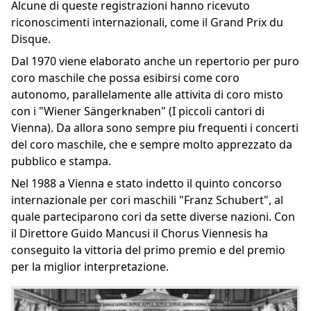
Alcune di queste registrazioni hanno ricevuto
riconoscimenti internazionali, come il Grand Prix du
Disque.
Dal 1970 viene elaborato anche un repertorio per puro
coro maschile che possa esibirsi come coro
autonomo, parallelamente alle attivita di coro misto
con i "Wiener Sängerknaben" (I piccoli cantori di
Vienna). Da allora sono sempre piu frequenti i concerti
del coro maschile, che e sempre molto apprezzato da
pubblico e stampa.
Nel 1988 a Vienna e stato indetto il quinto concorso
internazionale per cori maschili "Franz Schubert", al
quale parteciparono cori da sette diverse nazioni. Con
il Direttore Guido Mancusi il Chorus Viennesis ha
conseguito la vittoria del primo premio e del premio
per la miglior interpretazione.