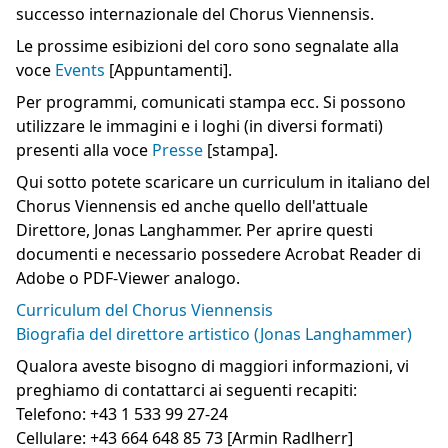
successo internazionale del Chorus Viennensis.
Le prossime esibizioni del coro sono segnalate alla
voce
Events
[Appuntamenti].
Per programmi, comunicati stampa ecc. Si possono
utilizzare le immagini e i loghi (in diversi formati)
presenti alla voce
Presse
[stampa].
Qui sotto potete scaricare un curriculum in italiano del
Chorus Viennensis ed anche quello dell'attuale
Direttore, Jonas Langhammer. Per aprire questi
documenti e necessario possedere Acrobat Reader di
Adobe o PDF-Viewer analogo.
Curriculum del Chorus Viennensis
Biografia del direttore artistico (Jonas Langhammer)
Qualora aveste bisogno di maggiori informazioni, vi
preghiamo di contattarci ai seguenti recapiti:
Telefono: +43 1 533 99 27-24
Cellulare: +43 664 648 85 73 [Armin Radlherr]