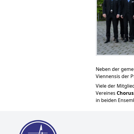
Neben der geme
Viennensis der P
Viele der Mitgli
Vereines
Chorus
in beiden Ensemb