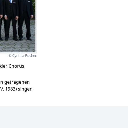
© Cynthia Fischer
 der Chorus
en getragenen
.V. 1983) singen