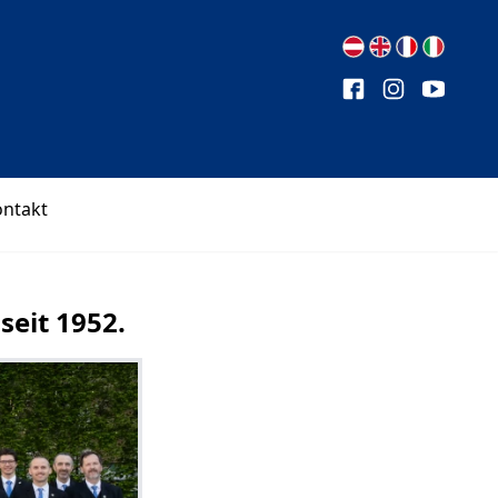
ontakt
eit 1952.