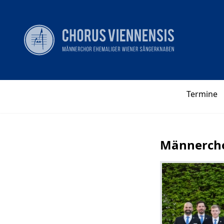
Termine
Männercho