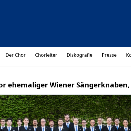
Der Chor
Chorleiter
Diskografie
Presse
K
r ehemaliger Wiener Sängerknaben, s