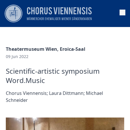
Op
Theatermuseum Wien, Eroica-Saal
09 Jun 2022
Scientific-artistic symposium
Word.Music
Chorus Viennensis; Laura Dittmann; Michael
Schneider