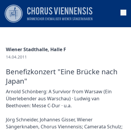
Op
Wiener Stadthalle, Halle F
14.04.2011
Benefizkonzert "Eine Brücke nach
Japan"
Arnold Schönberg: A Survivor from Warsaw (Ein
Überlebender aus Warschau) · Ludwig van
Beethoven: Messe C-Dur · u.a.
Jörg Schneider, Johannes Gisser, Wiener
Sängerknaben, Chorus Viennensis; Camerata Schulz;