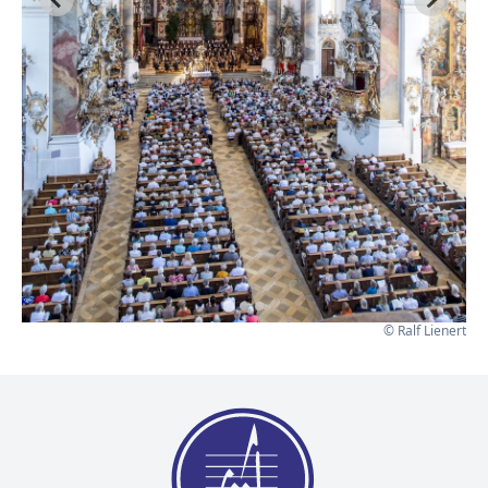
© Ralf Lienert