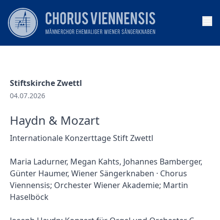
Op
Stiftskirche Zwettl
04.07.2026
Haydn & Mozart
Internationale Konzerttage Stift Zwettl
Maria Ladurner, Megan Kahts, Johannes Bamberger,
Günter Haumer, Wiener Sängerknaben · Chorus
Viennensis; Orchester Wiener Akademie; Martin
Haselböck