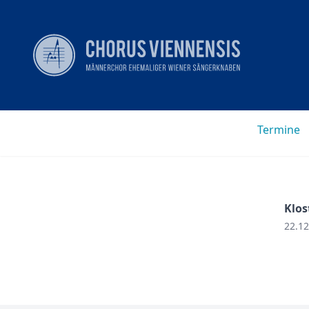
Termine
Klos
22.12