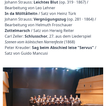
Johann Strauss:
Leichtes Blut
(op. 319 · 1867) /
Bearbeitung von Leo Lehner
In da Mölltålleitn
/ Satz von Heinz Türk
Johann Strauss:
Vergnügungszug
(op. 281 · 1864) /
Bearbeitung von Helmuth Froschauer
Zottelmarsch
/ Satz von Herwig Reiter
Carl Zeller:
Schlusschor
, 27. aus dem Liederspiel
Szenen vom kölnischen Narrenfeste
(1868)
Peter Kreuder:
Sag beim Abschied leise "Servus"
/
Satz von Guido Mancusi