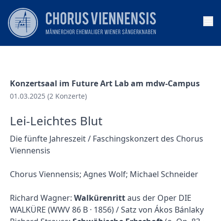
Op
Konzertsaal im Future Art Lab am mdw-Campus
01.03.2025 (2 Konzerte)
Lei-Leichtes Blut
Die fünfte Jahreszeit / Faschingskonzert des Chorus
Viennensis
Chorus Viennensis; Agnes Wolf; Michael Schneider
Richard Wagner:
Walkürenritt
aus der Oper DIE
WALKÜRE (WWV 86 B · 1856) / Satz von Ákos Bánlaky