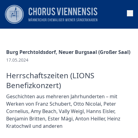
Op
Burg Perchtoldsdorf, Neuer Burgsaal (Großer Saal)
17.05.2024
Herrschaftszeiten (LIONS
Benefizkonzert)
Geschichten aus mehreren Jahrhunderten – mit
Werken von Franz Schubert, Otto Nicolai, Peter
Cornelius, Amy Beach, Vally Weigl, Hanns Eisler,
Benjamin Britten, Ester Mägi, Anton Heiller, Heinz
Kratochwil und anderen