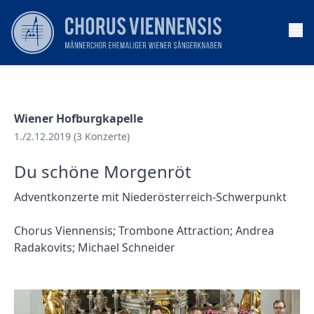
Op
Wiener Hofburgkapelle
1./2.12.2019 (3 Konzerte)
Du schöne Morgenröt
Adventkonzerte mit Niederösterreich-Schwerpunkt
Chorus Viennensis; Trombone Attraction; Andrea
Radakovits; Michael Schneider