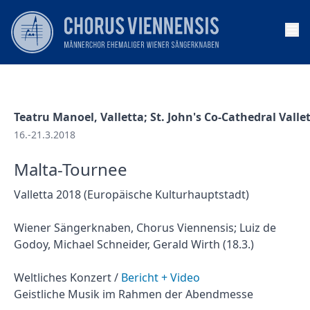
Op
Teatru Manoel, Valletta; St. John's Co-Cathedral Valle
16.-21.3.2018
Malta-Tournee
Valletta 2018 (Europäische Kulturhauptstadt)
Wiener Sängerknaben, Chorus Viennensis; Luiz de
Godoy, Michael Schneider, Gerald Wirth (18.3.)
Weltliches Konzert /
Bericht + Video
Geistliche Musik im Rahmen der Abendmesse