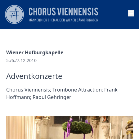
Op
Wiener Hofburgkapelle
5./6./7.12.2010
Adventkonzerte
Chorus Viennensis; Trombone Attraction; Frank
Hoffmann; Raoul Gehringer