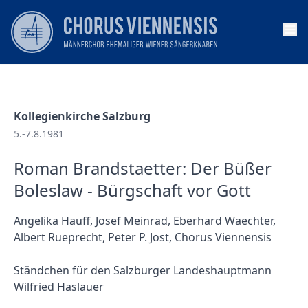
Op
Kollegienkirche Salzburg
5.-7.8.1981
Roman Brandstaetter: Der Büßer
Boleslaw - Bürgschaft vor Gott
Angelika Hauff, Josef Meinrad, Eberhard Waechter,
Albert Rueprecht, Peter P. Jost, Chorus Viennensis
Ständchen für den Salzburger Landeshauptmann
Wilfried Haslauer