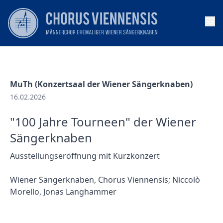
Op
MuTh (Konzertsaal der Wiener Sängerknaben)
16.02.2026
"100 Jahre Tourneen" der Wiener
Sängerknaben
Ausstellungseröffnung mit Kurzkonzert
Wiener Sängerknaben, Chorus Viennensis; Niccolò
Morello, Jonas Langhammer