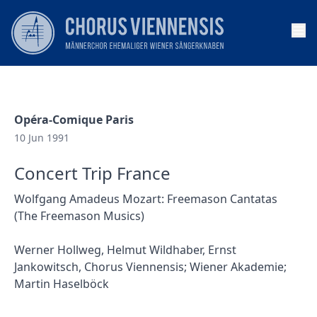
Op
Opéra-Comique Paris
10 Jun 1991
Concert Trip France
Wolfgang Amadeus Mozart: Freemason Cantatas
(The Freemason Musics)
Werner Hollweg, Helmut Wildhaber, Ernst
Jankowitsch, Chorus Viennensis; Wiener Akademie;
Martin Haselböck