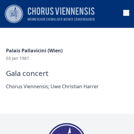
Op
Palais Pallavicini (Wien)
03 Jan 1987
Gala concert
Chorus Viennensis; Uwe Christian Harrer