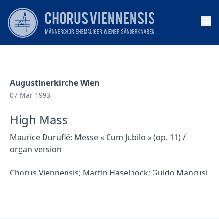
Op
Augustinerkirche Wien
07 Mar 1993
High Mass
Maurice Duruflé: Messe « Cum Jubilo » (op. 11) /
organ version
Chorus Viennensis; Martin Haselböck; Guido Mancusi