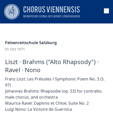
Op
Felsenreitschule Salzburg
01 Oct 1971
Liszt · Brahms ("Alto Rhapsody") ·
Ravel · Nono
Franz Liszt: Les Préludes / Symphonic Poem No. 3 (S.
97)
Johannes Brahms: Rhapsodie (op. 53) for contralto,
male chorus, and orchestra
Maurice Ravel: Daphnis et Chloé, Suite No. 2
Luigi Nono: La Victoire de Guernica