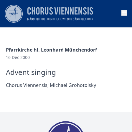
Op
Pfarrkirche hl. Leonhard Münchendorf
16 Dec 2000
Advent singing
Chorus Viennensis; Michael Grohotolsky