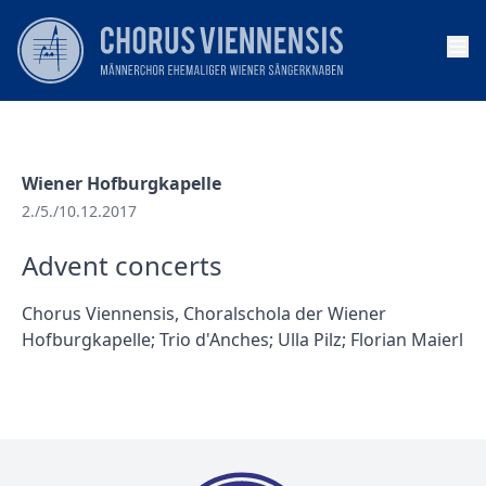
Op
Wiener Hofburgkapelle
2./5./10.12.2017
Advent concerts
Chorus Viennensis, Choralschola der Wiener
Hofburgkapelle; Trio d'Anches; Ulla Pilz; Florian Maierl