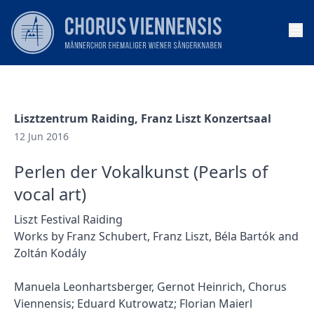
Op
Lisztzentrum Raiding, Franz Liszt Konzertsaal
12 Jun 2016
Perlen der Vokalkunst (Pearls of
vocal art)
Liszt Festival Raiding
Works by Franz Schubert, Franz Liszt, Béla Bartók and
Zoltán Kodály
Manuela Leonhartsberger, Gernot Heinrich, Chorus
Viennensis; Eduard Kutrowatz; Florian Maierl