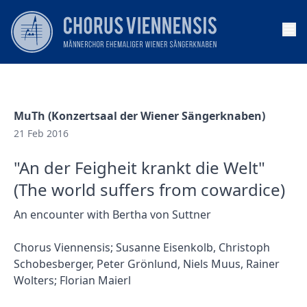
Op
MuTh (Konzertsaal der Wiener Sängerknaben)
21 Feb 2016
"An der Feigheit krankt die Welt"
(The world suffers from cowardice)
An encounter with Bertha von Suttner
Chorus Viennensis; Susanne Eisenkolb, Christoph
Schobesberger, Peter Grönlund, Niels Muus, Rainer
Wolters; Florian Maierl