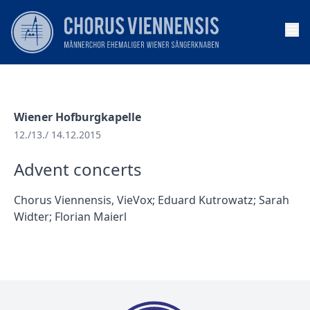
Op
Wiener Hofburgkapelle
12./13./ 14.12.2015
Advent concerts
Chorus Viennensis, VieVox; Eduard Kutrowatz; Sarah
Widter; Florian Maierl