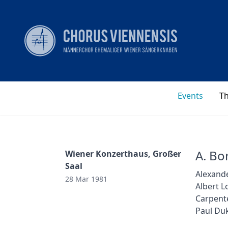
Events
T
A. Bor
Wiener Konzerthaus, Großer
Saal
Alexande
28 Mar 1981
Albert 
Carpent
Paul Duk