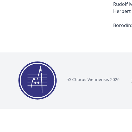
Rudolf M
Herbert
Borodin
© Chorus Viennensis 2026