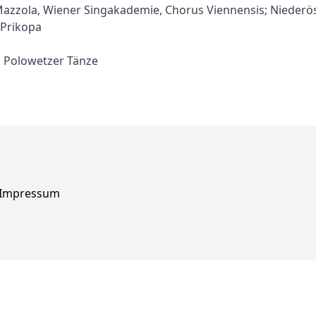
azzola, Wiener Singakademie, Chorus Viennensis; Niederös
 Prikopa
: Polowetzer Tänze
Impressum