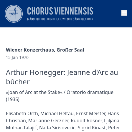
Op
Wiener Konzerthaus, Großer Saal
15 Jan 1970
Arthur Honegger: Jeanne d'Arc au
bûcher
»Joan of Arc at the Stake« / Oratorio dramatique
(1935)
Elisabeth Orth, Michael Heltau, Ernst Meister, Hans
Christian, Marianne Gerzner, Rudolf Rösner, Ljiljana
Molnar-Talajić, Nada Sirisovecic, Sigrid Kinast, Peter