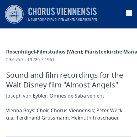
Op
Rosenhügel-Filmstudios (Wien); Piaristenkirche Maria
29.6./6.7., 19./20.7.1961
Sound and film recordings for the
Walt Disney film "Almost Angels"
Joseph von Eybler: Omnes de Saba venient
Vienna Boys' Choir, Chorus Viennensis; Peter Weck
u.a.; Ferdinand Grossmann, Helmuth Froschauer