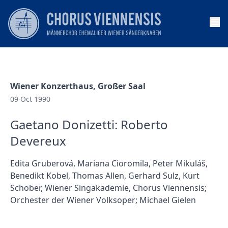
Op
Wiener Konzerthaus, Großer Saal
09 Oct 1990
Gaetano Donizetti: Roberto
Devereux
Edita Gruberová, Mariana Cioromila, Peter Mikuláš,
Benedikt Kobel, Thomas Allen, Gerhard Sulz, Kurt
Schober, Wiener Singakademie, Chorus Viennensis;
Orchester der Wiener Volksoper; Michael Gielen