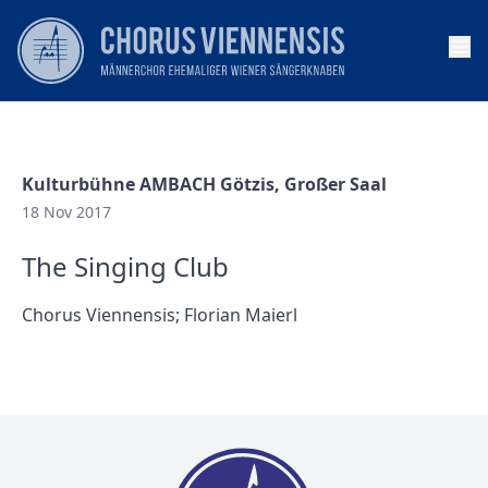
Op
Kulturbühne AMBACH Götzis, Großer Saal
18 Nov 2017
The Singing Club
Chorus Viennensis; Florian Maierl